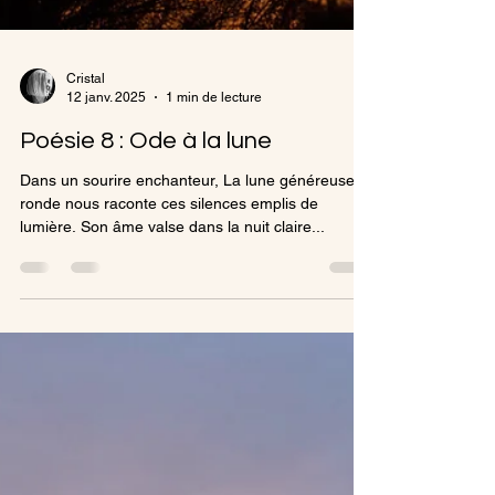
Cristal
12 janv. 2025
1 min de lecture
Poésie 8 : Ode à la lune
Dans un sourire enchanteur, La lune généreuse et
ronde nous raconte ces silences emplis de
lumière. Son âme valse dans la nuit claire...