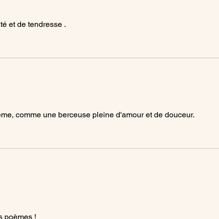
té et de tendresse .
oème, comme une berceuse pleine d'amour et de douceur.
s poèmes !