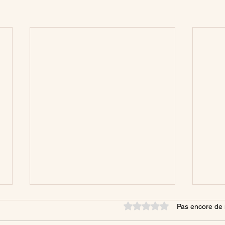
Noté 0 étoile sur 5.
Pas encore de 